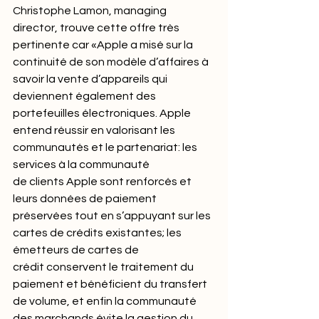
Christophe Lamon, managing 
director, trouve cette offre très 
pertinente car «Apple a misé sur la 
continuité de son modèle d’affaires à 
savoir la vente d’appareils qui 
deviennent également des 
portefeuilles électroniques. Apple 
entend réussir en valorisant les 
communautés et le partenariat: les 
services à la communauté 
de clients Apple sont renforcés et 
leurs données de paiement 
préservées tout en s’appuyant sur les 
cartes de crédits existantes; les 
émetteurs de cartes de 
crédit conservent le traitement du 
paiement et bénéficient du transfert 
de volume, et enfin la communauté 
des marchands évite la gestion du 