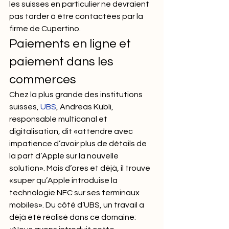
les suisses en particulier ne devraient 
pas tarder à être contactées par la 
firme de Cupertino.
Paiements en ligne et 
paiement dans les 
commerces
Chez la plus grande des institutions 
suisses, 
UBS
, Andreas Kubli, 
responsable multicanal et 
digitalisation, dit «attendre avec 
impatience d’avoir plus de détails de 
la part d’Apple sur la nouvelle 
solution». Mais d’ores et déjà, il trouve 
«super qu’Apple introduise la 
technologie NFC sur ses terminaux 
mobiles». Du côté d’UBS, un travail a 
déjà été réalisé dans ce domaine: 