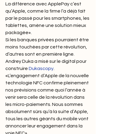
La différence avec ApplePay c’est 
qu’Apple, comme la firme l’a déjà fait 
par le passé pour les smartphones, les 
tablettes, amène une solution mieux 
packagée».
Si les banques privées pourraient être 
moins touchées par cette révolution, 
d’autres sont en première ligne. 
Andrey Duka a misé sur le digital pour 
construire 
Dukascopy
. 
«L’engagement d’Apple de la nouvelle 
technologie NFC confirme pleinement 
nos prévisions comme quoi l’année à 
venir sera celle de la révolution dans 
les micro-paiements. Nous sommes 
absolument sûrs qu’à la suite d’Apple, 
tous les autres géants du mobile vont 
annoncer leur engagement dans la 
voie NFC».