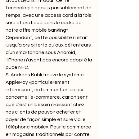
«Nous avons introduit cette 
technologie depuis passablement de 
temps, avec une access card à la fois 
sûre et pratique dans le cadre de 
notre offre mobile banking». 
Cependant, cette possibilité n’était 
jusqu’alors offerte qu’aux détenteurs 
d’un smartphone sous Android, 
l’iPhone n’ayant pas encore adopté la 
puce NFC.
Si Andreas Kubli trouve le système 
ApplePay «particulièrement 
intéressant, notamment en ce qui 
concerne l’e-commerce, car on sent 
que c’est un besoin croissant chez 
nos clients de pouvoir acheter et 
payer de façon simple et sûre via le 
téléphone mobile». Pour le commerce 
en magasins traditionnels par contre, 