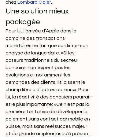
chez 
Lombard Odier
.
Une solution mieux 
packagée
Pour lui, l’arrivée d’Apple dans le 
domaine des transactions 
monétaires ne fait que confirmer son 
analyse de longue date: «Si les 
acteurs traditionnels du secteur 
bancaire n’anticipent pas les 
évolutions et notamment les 
demandes des clients, ils laissent le 
champ libre à d’autres acteurs». Pour 
lui, la réactivité des banquiers pourrait 
être plus importante: «Ce n’est pas la 
première tentative de développer le 
paiement sans contact par mobile en 
Suisse, mais sans réel succès majeur 
et de grande ampleur jusqu’à présent. 