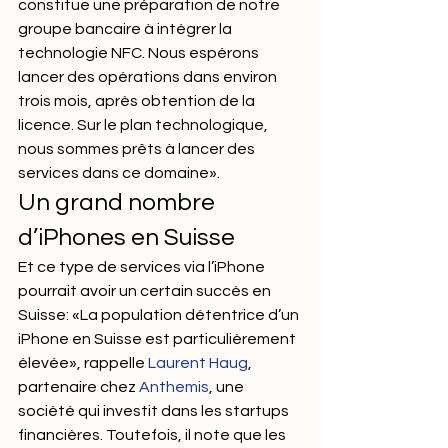
constitue une préparation de notre 
groupe bancaire à intégrer la 
technologie NFC. Nous espérons 
lancer des opérations dans environ 
trois mois, après obtention de la 
licence. Sur le plan technologique, 
nous sommes prêts à lancer des 
services dans ce domaine».
Un grand nombre 
d’iPhones en Suisse
Et ce type de services via l’iPhone 
pourrait avoir un certain succès en 
Suisse: «La population détentrice d’un 
iPhone en Suisse est particulièrement 
élevée», rappelle 
Laurent Haug
, 
partenaire chez 
Anthemis
, une 
société qui investit dans les startups 
financières. Toutefois, il note que les 