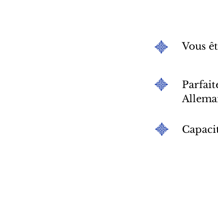
Vous êt
Parfait
Allem
C
apaci