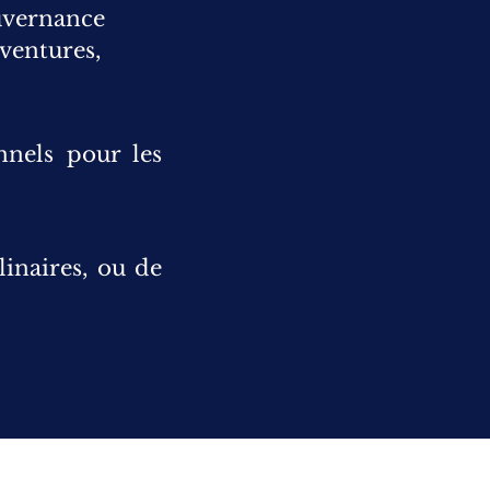
ouvernance
-ventures,
nnels pour les
linaires, ou de