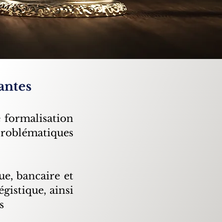
antes
e formalisation
roblématiques
ue, bancaire et
égistique, ainsi
s