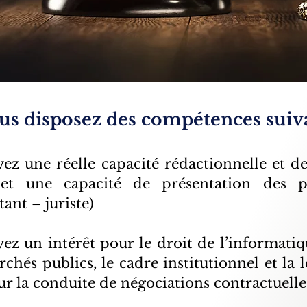
us disposez des compétences suiv
ez une réelle capacité rédactionnelle et d
 et une capacité de présentation des p
tant – juriste)
ez un intérêt pour le droit de l’informatiq
chés publics, le cadre institutionnel et la l
r la conduite de négociations contractuelle