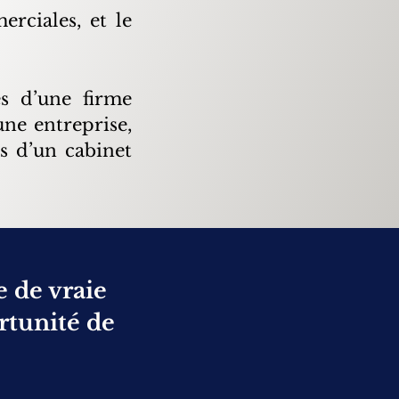
rciales, et le
ès d’une firme
une entreprise,
s d’un cabinet
e de vraie
ortunité de