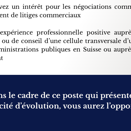
vez un intérêt pour les négociations comme
ent de litiges commerciaux
 expérience professionnelle positive aupr
 ou de conseil d’une cellule transversale d’
ministrations publiques en Suisse ou auprè
at
s le cadre de ce poste qui présent
cité d’évolution, vous aurez l’opp