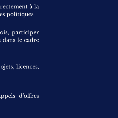
irectement à la
es politiques
ois, participer
s dans le cadre
jets, licences,
appels d’offres